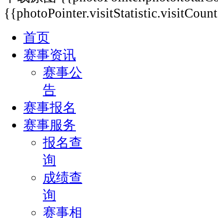
{{photoPointer.visitStatistic.visitCoun
首页
赛事资讯
赛事公
告
赛事报名
赛事服务
报名查
询
成绩查
询
赛事相