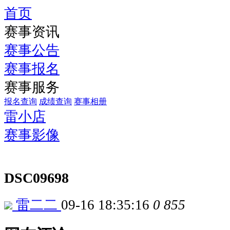
首页
赛事资讯
赛事公告
赛事报名
赛事服务
报名查询
成绩查询
赛事相册
雷小店
赛事影像
DSC09698
雷二二
09-16 18:35:16
0
855